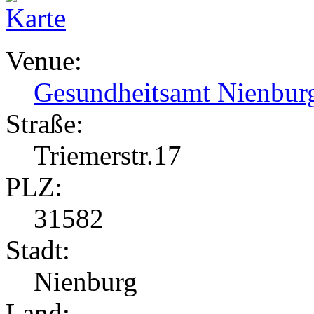
Venue:
Gesundheitsamt Nienbur
Straße:
Triemerstr.17
PLZ:
31582
Stadt:
Nienburg
Land: